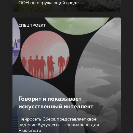
ООН по окружающей среде
СПЕЦПРОЕКТ
Говорит и показывает
искусственный интеллект
Нейросеть Сбера представляет свое
видение будущего — специально для
Plus‑one.ru