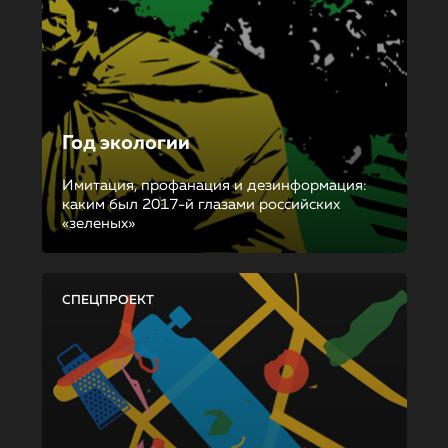
Год экологии
Имитация, профанация и дезинформация:
каким был 2017-й глазами российских
«зеленых»
СПЕЦПРОЕКТ