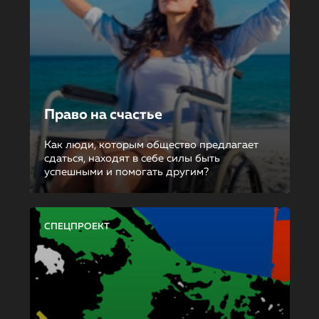
Право на счастье
Как люди, которым общество предлагает
сдаться, находят в себе силы быть
успешными и помогать другим?
СПЕЦПРОЕКТ