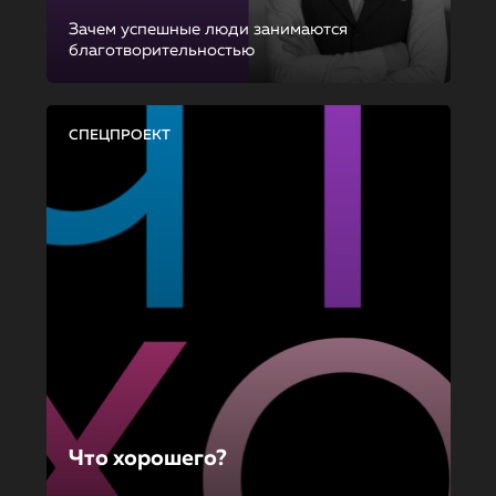
Зачем успешные люди занимаются
благотворительностью
СПЕЦПРОЕКТ
Что хорошего?