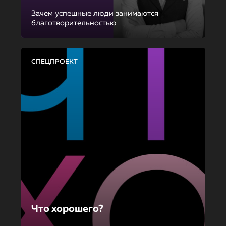
Зачем успешные люди занимаются
благотворительностью
СПЕЦПРОЕКТ
Что хорошего?