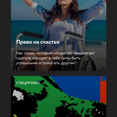
Право на счастье
Как люди, которым общество предлагает
сдаться, находят в себе силы быть
успешными и помогать другим?
СПЕЦПРОЕКТ