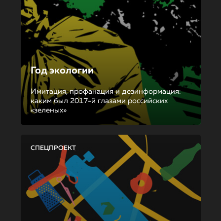
Год экологии
Имитация, профанация и дезинформация:
каким был 2017-й глазами российских
«зеленых»
СПЕЦПРОЕКТ