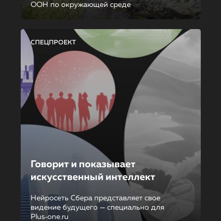
ООН по окружающей среде
СПЕЦПРОЕКТ
Говорит и показывает
искусственный интеллект
Нейросеть Сбера представляет свое
видение будущего — специально для
Plus‑one.ru