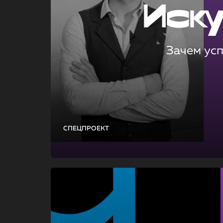
Иск
Зачем ус
СПЕЦПРОЕКТ