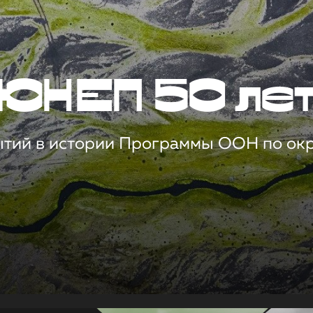
ЮНЕП 50 ле
ытий в истории Программы ООН по о