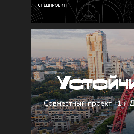
СПЕЦПРОЕКТ
Устой
Совместный проект +1 и