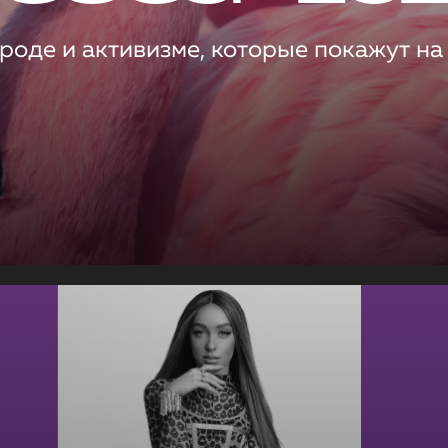
роде и активизме, которые покажут на