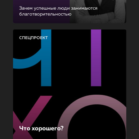
Зачем успешные люди занимаются
благотворительностью
СПЕЦПРОЕКТ
Что хорошего?