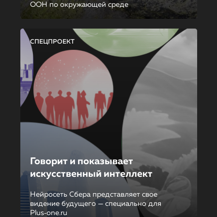
ООН по окружающей среде
СПЕЦПРОЕКТ
Говорит и показывает
искусственный интеллект
Нейросеть Сбера представляет свое
видение будущего — специально для
Plus‑one.ru