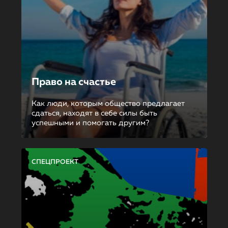
Право на счастье
Как люди, которым общество предлагает
сдаться, находят в себе силы быть
успешными и помогать другим?
СПЕЦПРОЕКТ