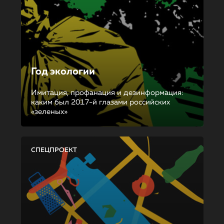
Год экологии
Имитация, профанация и дезинформация:
каким был 2017-й глазами российских
«зеленых»
СПЕЦПРОЕКТ