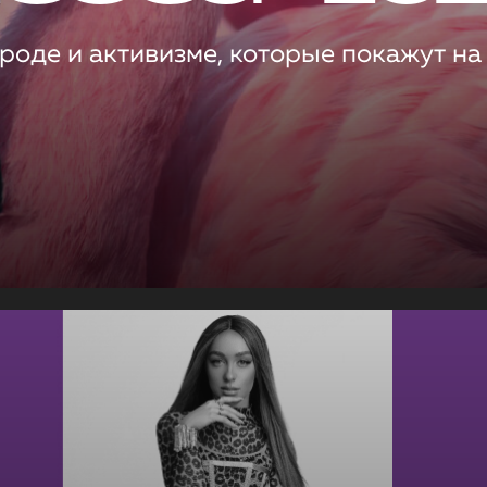
роде и активизме, которые покажут на