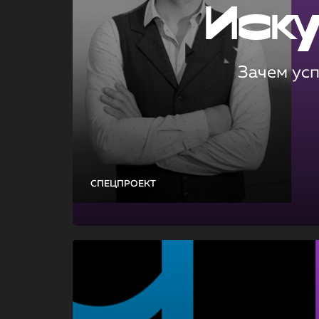
Иск
Зачем ус
СПЕЦПРОЕКТ