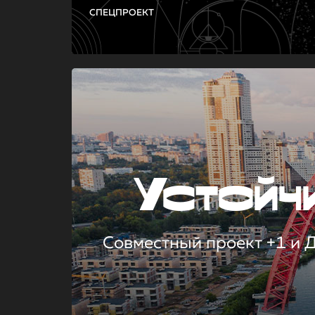
СПЕЦПРОЕКТ
Устой
Совместный проект +1 и