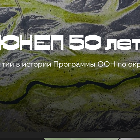
ЮНЕП 50 ле
ытий в истории Программы ООН по о