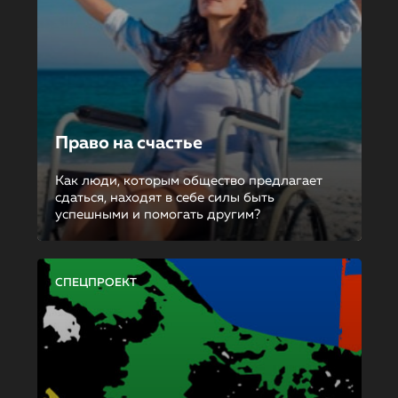
Право на счастье
Как люди, которым общество предлагает
сдаться, находят в себе силы быть
успешными и помогать другим?
СПЕЦПРОЕКТ