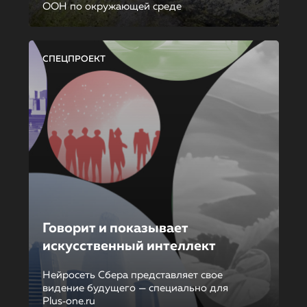
ООН по окружающей среде
СПЕЦПРОЕКТ
Говорит и показывает
искусственный интеллект
Нейросеть Сбера представляет свое
видение будущего — специально для
Plus‑one.ru