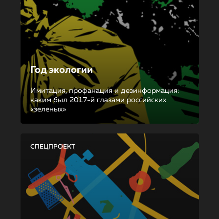
Год экологии
Имитация, профанация и дезинформация:
каким был 2017-й глазами российских
«зеленых»
СПЕЦПРОЕКТ