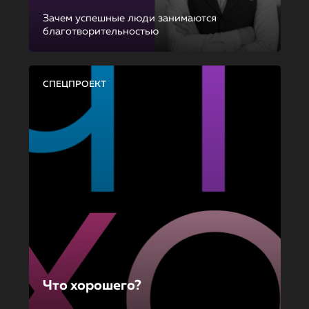
Зачем успешные люди занимаются
благотворительностью
СПЕЦПРОЕКТ
Что хорошего?