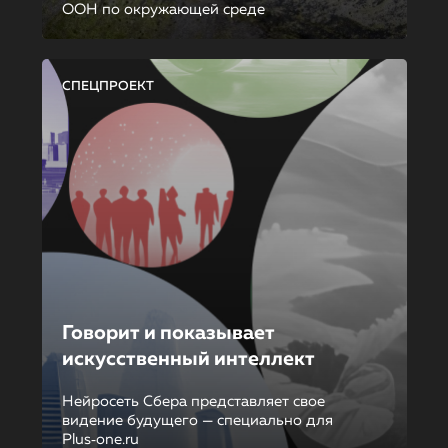
ООН по окружающей среде
СПЕЦПРОЕКТ
Говорит и показывает
искусственный интеллект
Нейросеть Сбера представляет свое
видение будущего — специально для
Plus‑one.ru