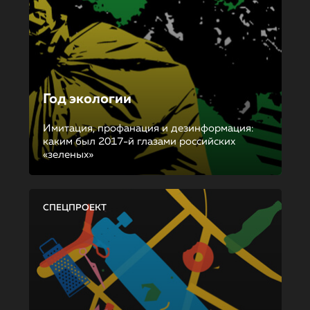
Год экологии
Имитация, профанация и дезинформация:
каким был 2017-й глазами российских
«зеленых»
СПЕЦПРОЕКТ