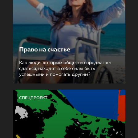
Право на счастье
Как люди, которым общество предлагает
сдаться, находят в себе силы быть
успешными и помогать другим?
СПЕЦПРОЕКТ