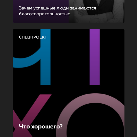
Зачем успешные люди занимаются
благотворительностью
СПЕЦПРОЕКТ
Что хорошего?