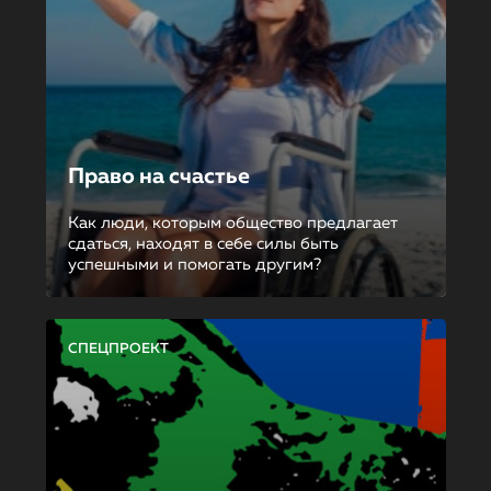
Право на счастье
Как люди, которым общество предлагает
сдаться, находят в себе силы быть
успешными и помогать другим?
СПЕЦПРОЕКТ