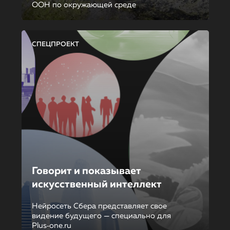
ООН по окружающей среде
СПЕЦПРОЕКТ
Говорит и показывает
искусственный интеллект
Нейросеть Сбера представляет свое
видение будущего — специально для
Plus‑one.ru