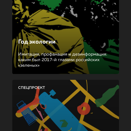
Год экологии
Имитация, профанация и дезинформация:
каким был 2017-й глазами российских
«зеленых»
СПЕЦПРОЕКТ