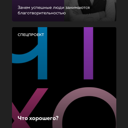
Зачем успешные люди занимаются
благотворительностью
СПЕЦПРОЕКТ
Что хорошего?