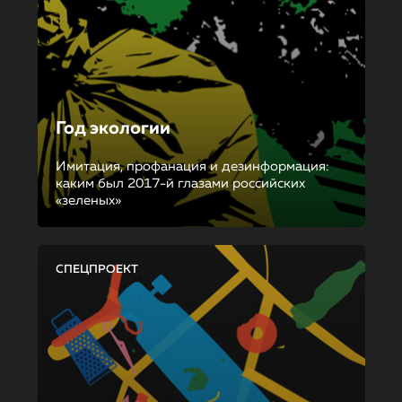
Год экологии
Имитация, профанация и дезинформация:
каким был 2017-й глазами российских
«зеленых»
СПЕЦПРОЕКТ