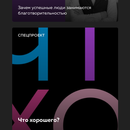
Зачем успешные люди занимаются
благотворительностью
СПЕЦПРОЕКТ
Что хорошего?