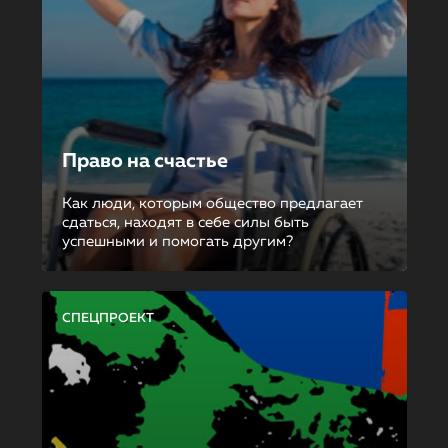
Право на счастье
Как люди, которым общество предлагает
сдаться, находят в себе силы быть
успешными и помогать другим?
СПЕЦПРОЕКТ