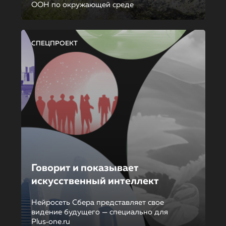
ООН по окружающей среде
СПЕЦПРОЕКТ
Говорит и показывает
искусственный интеллект
Нейросеть Сбера представляет свое
видение будущего — специально для
Plus‑one.ru