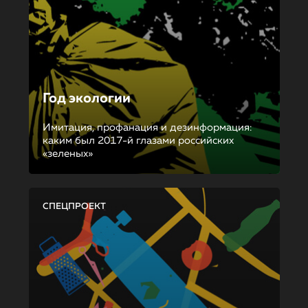
Год экологии
Имитация, профанация и дезинформация:
каким был 2017-й глазами российских
«зеленых»
СПЕЦПРОЕКТ