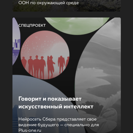
ООН по окружающей среде
СПЕЦПРОЕКТ
Говорит и показывает
искусственный интеллект
Нейросеть Сбера представляет свое
видение будущего — специально для
Plus‑one.ru