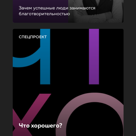
Зачем успешные люди занимаются
благотворительностью
СПЕЦПРОЕКТ
Что хорошего?