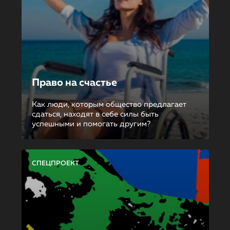
Право на счастье
Как люди, которым общество предлагает
сдаться, находят в себе силы быть
успешными и помогать другим?
СПЕЦПРОЕКТ