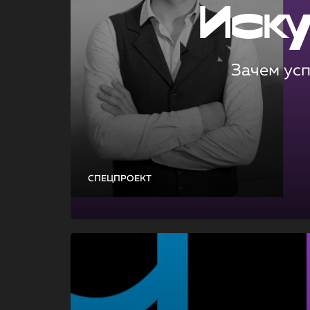
Иск
Зачем ус
СПЕЦПРОЕКТ