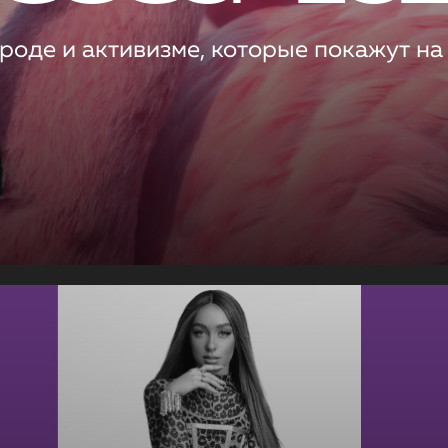
роде и активизме, которые покажут на