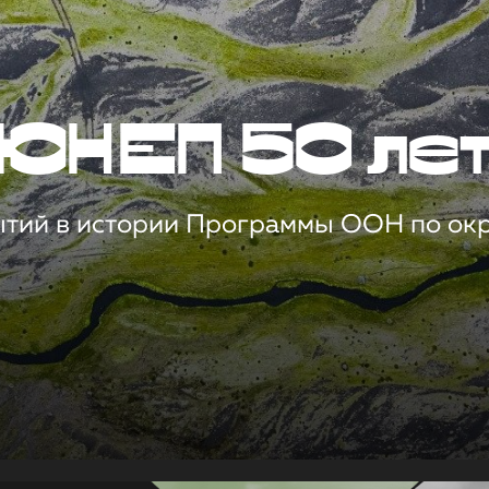
ЮНЕП 50 ле
ытий в истории Программы ООН по о