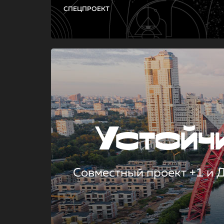
СПЕЦПРОЕКТ
Устой
Совместный проект +1 и