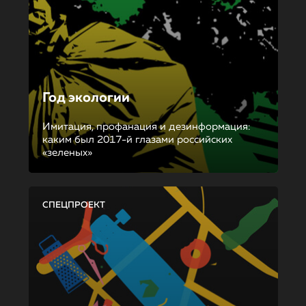
Год экологии
Имитация, профанация и дезинформация:
каким был 2017-й глазами российских
«зеленых»
СПЕЦПРОЕКТ