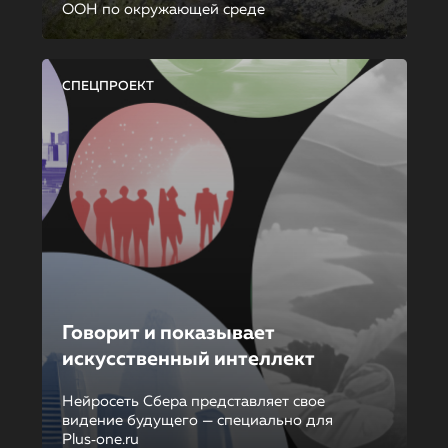
ООН по окружающей среде
СПЕЦПРОЕКТ
Говорит и показывает
искусственный интеллект
Нейросеть Сбера представляет свое
видение будущего — специально для
Plus‑one.ru