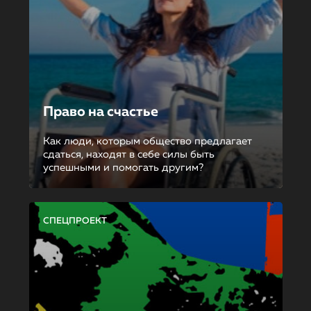
Право на счастье
Как люди, которым общество предлагает
сдаться, находят в себе силы быть
успешными и помогать другим?
СПЕЦПРОЕКТ