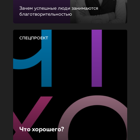
Зачем успешные люди занимаются
благотворительностью
СПЕЦПРОЕКТ
Что хорошего?