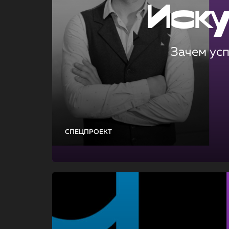
Иск
Зачем ус
СПЕЦПРОЕКТ