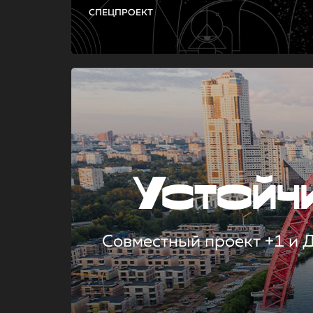
СПЕЦПРОЕКТ
Устой
Совместный проект +1 и