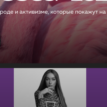
роде и активизме, которые покажут на