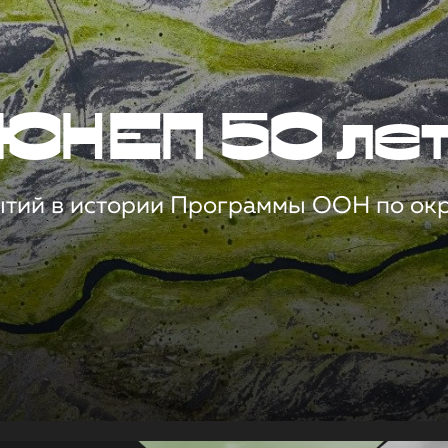
ЮНЕП 50 ле
ытий в истории Программы ООН по о