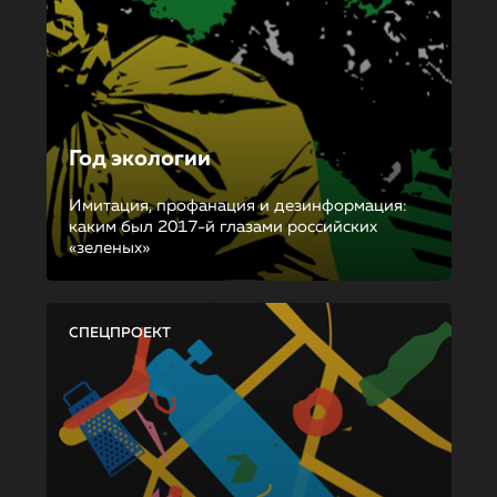
Год экологии
Имитация, профанация и дезинформация:
каким был 2017-й глазами российских
«зеленых»
СПЕЦПРОЕКТ