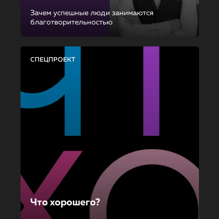
Зачем успешные люди занимаются
благотворительностью
СПЕЦПРОЕКТ
Что хорошего?