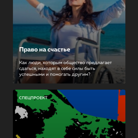
Право на счастье
Как люди, которым общество предлагает
сдаться, находят в себе силы быть
успешными и помогать другим?
СПЕЦПРОЕКТ