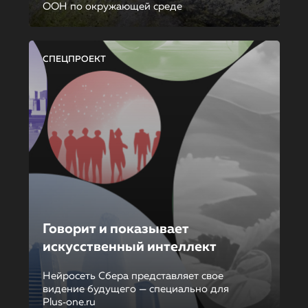
ООН по окружающей среде
СПЕЦПРОЕКТ
Говорит и показывает
искусственный интеллект
Нейросеть Сбера представляет свое
видение будущего — специально для
Plus‑one.ru