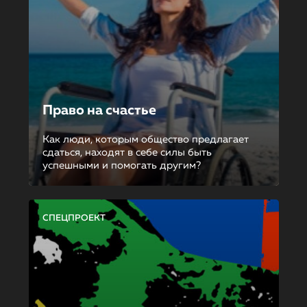
Право на счастье
Как люди, которым общество предлагает
сдаться, находят в себе силы быть
успешными и помогать другим?
СПЕЦПРОЕКТ