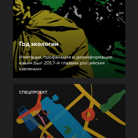
Год экологии
Имитация, профанация и дезинформация:
каким был 2017-й глазами российских
«зеленых»
СПЕЦПРОЕКТ