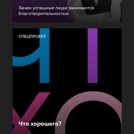
Зачем успешные люди занимаются
благотворительностью
СПЕЦПРОЕКТ
Что хорошего?