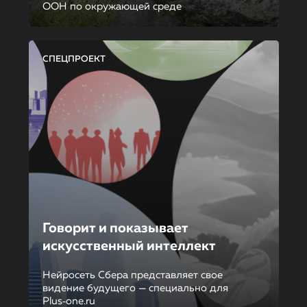
ООН по окружающей среде
СПЕЦПРОЕКТ
Говорит и показывает
искусственный интеллект
Нейросеть Сбера представляет свое
видение будущего — специально для
Plus‑one.ru