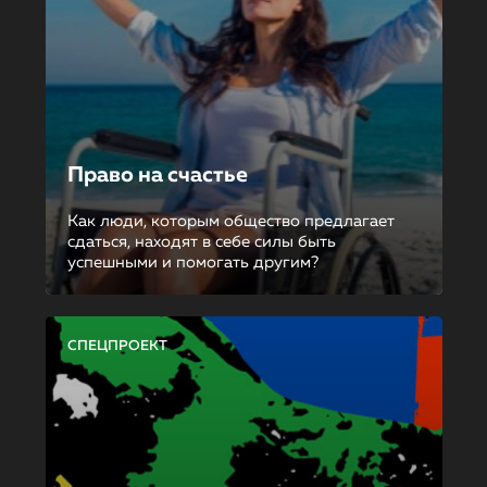
Право на счастье
Как люди, которым общество предлагает
сдаться, находят в себе силы быть
успешными и помогать другим?
СПЕЦПРОЕКТ