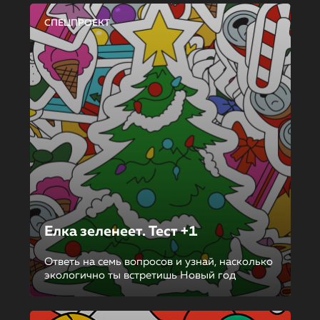
СПЕЦПРОЕКТ
Елка зеленеет. Тест +1
Ответь на семь вопросов и узнай, насколько
экологично ты встретишь Новый год