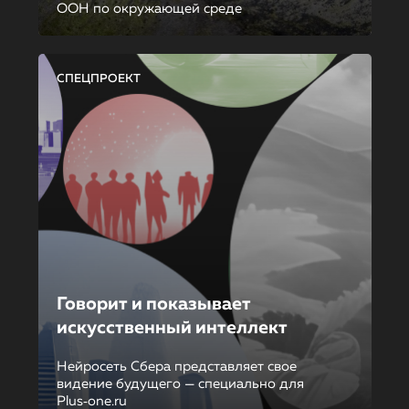
ООН по окружающей среде
СПЕЦПРОЕКТ
Говорит и показывает
искусственный интеллект
Нейросеть Сбера представляет свое
видение будущего — специально для
Plus‑one.ru