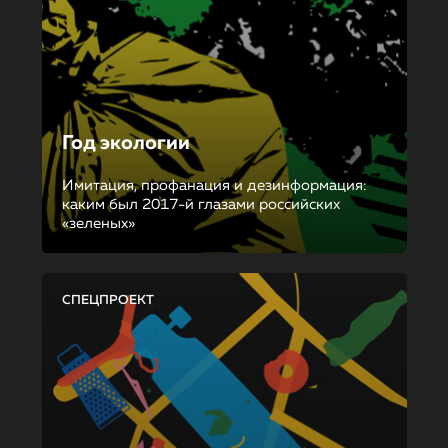
Год экологии
Имитация, профанация и дезинформация:
каким был 2017-й глазами российских
«зеленых»
СПЕЦПРОЕКТ