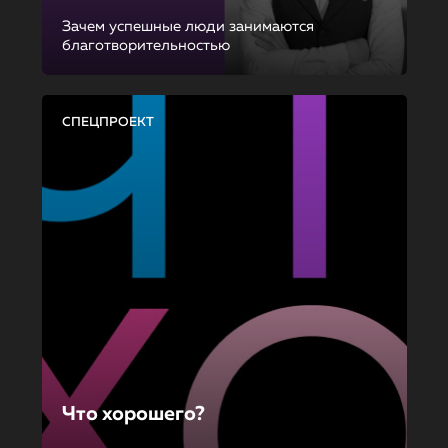
Зачем успешные люди занимаются
благотворительностью
СПЕЦПРОЕКТ
Что хорошего?