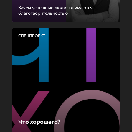
Зачем успешные люди занимаются
благотворительностью
СПЕЦПРОЕКТ
Что хорошего?