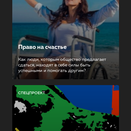
Право на счастье
Как люди, которым общество предлагает
сдаться, находят в себе силы быть
успешными и помогать другим?
СПЕЦПРОЕКТ