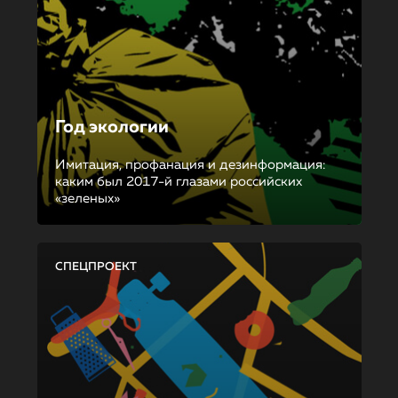
Год экологии
Имитация, профанация и дезинформация:
каким был 2017-й глазами российских
«зеленых»
СПЕЦПРОЕКТ