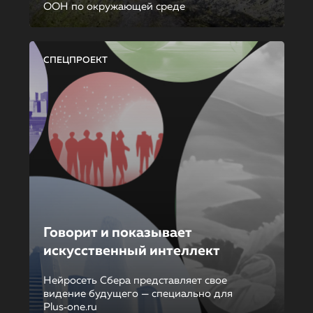
ООН по окружающей среде
СПЕЦПРОЕКТ
Говорит и показывает
искусственный интеллект
Нейросеть Сбера представляет свое
видение будущего — специально для
Plus‑one.ru