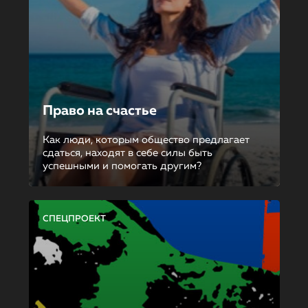
Право на счастье
Как люди, которым общество предлагает
сдаться, находят в себе силы быть
успешными и помогать другим?
СПЕЦПРОЕКТ