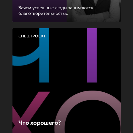
Зачем успешные люди занимаются
благотворительностью
СПЕЦПРОЕКТ
Что хорошего?