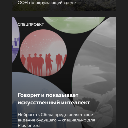
ООН по окружающей среде
СПЕЦПРОЕКТ
Говорит и показывает
искусственный интеллект
Нейросеть Сбера представляет свое
видение будущего — специально для
Plus‑one.ru