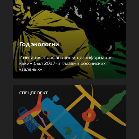
Год экологии
Имитация, профанация и дезинформация:
каким был 2017-й глазами российских
«зеленых»
СПЕЦПРОЕКТ