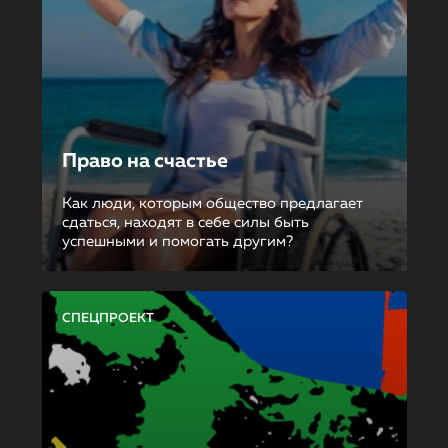
Право на счастье
Как люди, которым общество предлагает
сдаться, находят в себе силы быть
успешными и помогать другим?
СПЕЦПРОЕКТ