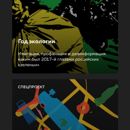
Год экологии
Имитация, профанация и дезинформация:
каким был 2017-й глазами российских
«зеленых»
СПЕЦПРОЕКТ