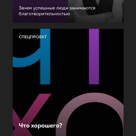
Зачем успешные люди занимаются
благотворительностью
СПЕЦПРОЕКТ
Что хорошего?