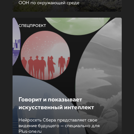
ООН по окружающей среде
СПЕЦПРОЕКТ
Говорит и показывает
искусственный интеллект
Нейросеть Сбера представляет свое
видение будущего — специально для
Plus‑one.ru