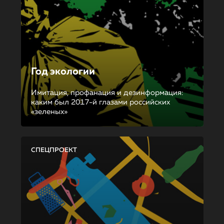
Год экологии
Имитация, профанация и дезинформация:
каким был 2017-й глазами российских
«зеленых»
СПЕЦПРОЕКТ