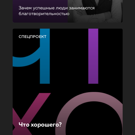
Зачем успешные люди занимаются
благотворительностью
СПЕЦПРОЕКТ
Что хорошего?