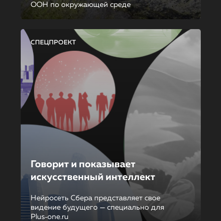
ООН по окружающей среде
СПЕЦПРОЕКТ
Говорит и показывает
искусственный интеллект
Нейросеть Сбера представляет свое
видение будущего — специально для
Plus‑one.ru