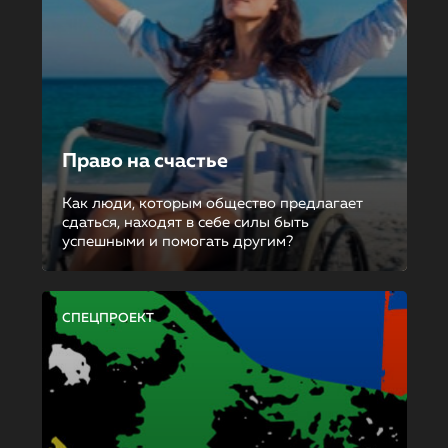
Право на счастье
Как люди, которым общество предлагает
сдаться, находят в себе силы быть
успешными и помогать другим?
СПЕЦПРОЕКТ