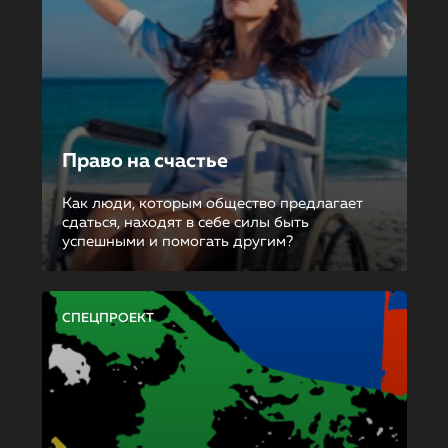
Право на счастье
Как люди, которым общество предлагает
сдаться, находят в себе силы быть
успешными и помогать другим?
СПЕЦПРОЕКТ