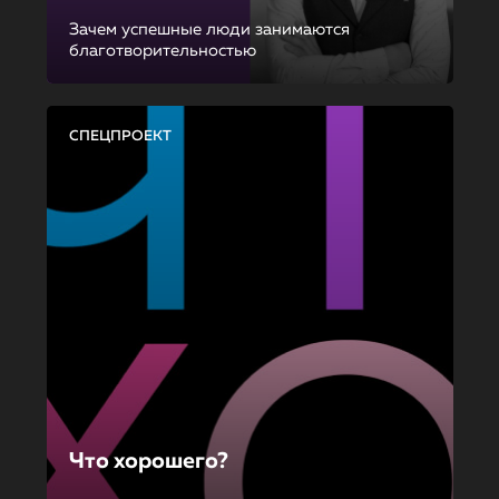
Зачем успешные люди занимаются
благотворительностью
СПЕЦПРОЕКТ
Что хорошего?