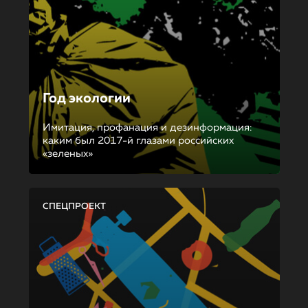
Год экологии
Имитация, профанация и дезинформация:
каким был 2017-й глазами российских
«зеленых»
СПЕЦПРОЕКТ