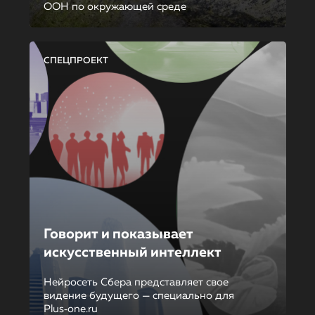
ООН по окружающей среде
СПЕЦПРОЕКТ
Говорит и показывает
искусственный интеллект
Нейросеть Сбера представляет свое
видение будущего — специально для
Plus‑one.ru