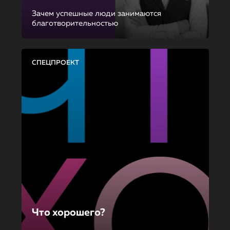
Зачем успешные люди занимаются
благотворительностью
СПЕЦПРОЕКТ
Что хорошего?