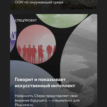
ООН по окружающей среде
СПЕЦПРОЕКТ
Говорит и показывает
искусственный интеллект
Нейросеть Сбера представляет свое
видение будущего — специально для
Plus‑one.ru