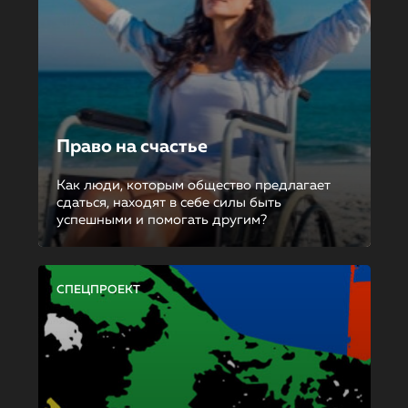
Право на счастье
Как люди, которым общество предлагает
сдаться, находят в себе силы быть
успешными и помогать другим?
СПЕЦПРОЕКТ