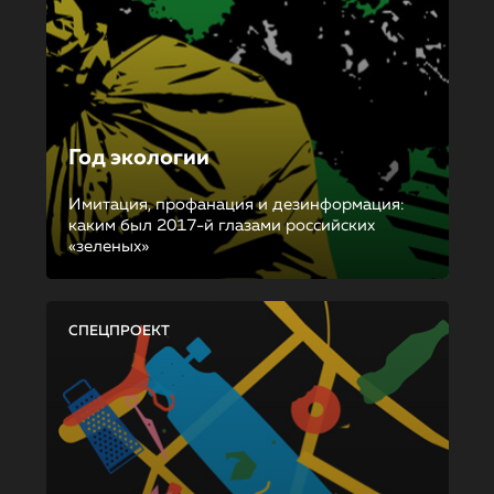
Год экологии
Имитация, профанация и дезинформация:
каким был 2017-й глазами российских
«зеленых»
СПЕЦПРОЕКТ