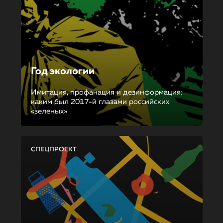
Год экологии
Имитация, профанация и дезинформация:
каким был 2017-й глазами российских
«зеленых»
СПЕЦПРОЕКТ