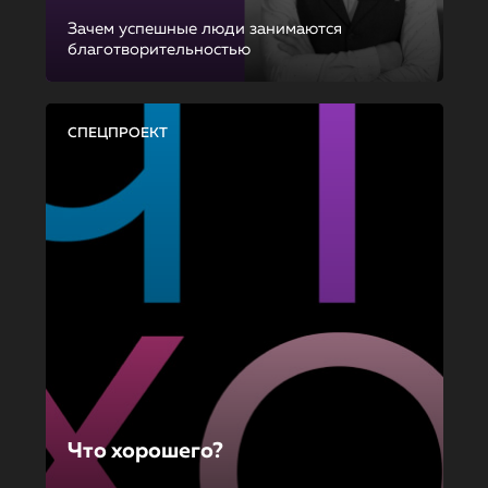
Зачем успешные люди занимаются
благотворительностью
СПЕЦПРОЕКТ
Что хорошего?