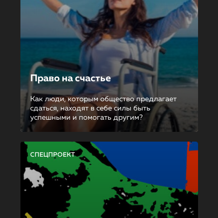
Право на счастье
Как люди, которым общество предлагает
сдаться, находят в себе силы быть
успешными и помогать другим?
СПЕЦПРОЕКТ