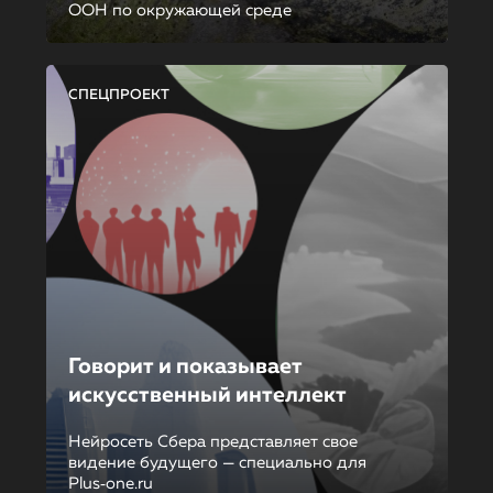
ООН по окружающей среде
СПЕЦПРОЕКТ
Говорит и показывает
искусственный интеллект
Нейросеть Сбера представляет свое
видение будущего — специально для
Plus‑one.ru