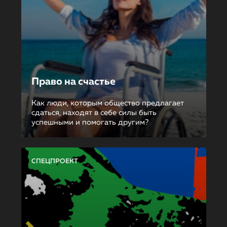
Право на счастье
Как люди, которым общество предлагает
сдаться, находят в себе силы быть
успешными и помогать другим?
СПЕЦПРОЕКТ