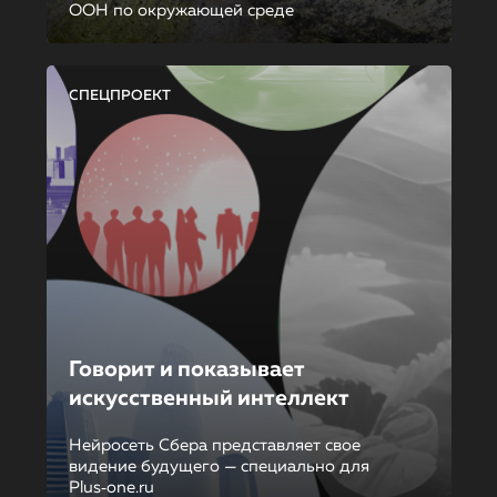
ООН по окружающей среде
СПЕЦПРОЕКТ
Говорит и показывает
искусственный интеллект
Нейросеть Сбера представляет свое
видение будущего — специально для
Plus‑one.ru