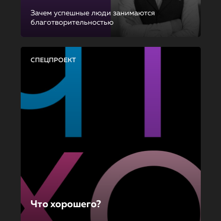
Зачем успешные люди занимаются
благотворительностью
СПЕЦПРОЕКТ
Что хорошего?