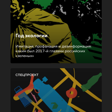
Год экологии
Имитация, профанация и дезинформация:
каким был 2017-й глазами российских
«зеленых»
СПЕЦПРОЕКТ