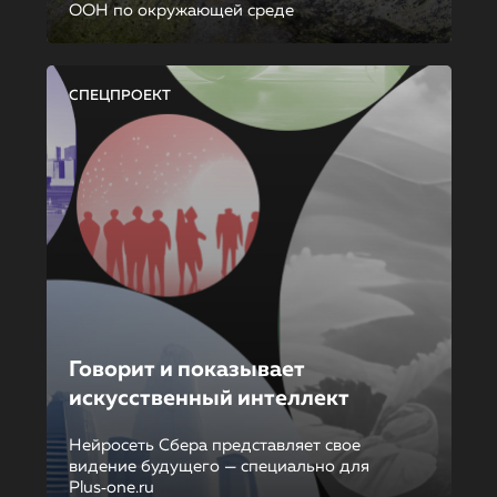
ООН по окружающей среде
СПЕЦПРОЕКТ
Говорит и показывает
искусственный интеллект
Нейросеть Сбера представляет свое
видение будущего — специально для
Plus‑one.ru