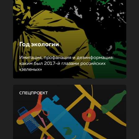
Год экологии
Имитация, профанация и дезинформация:
каким был 2017-й глазами российских
«зеленых»
СПЕЦПРОЕКТ