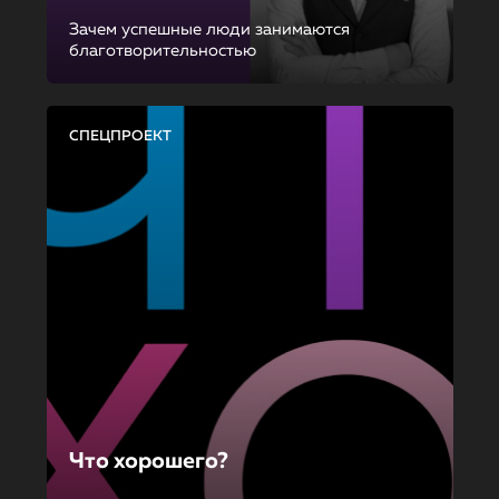
Зачем успешные люди занимаются
благотворительностью
СПЕЦПРОЕКТ
Что хорошего?