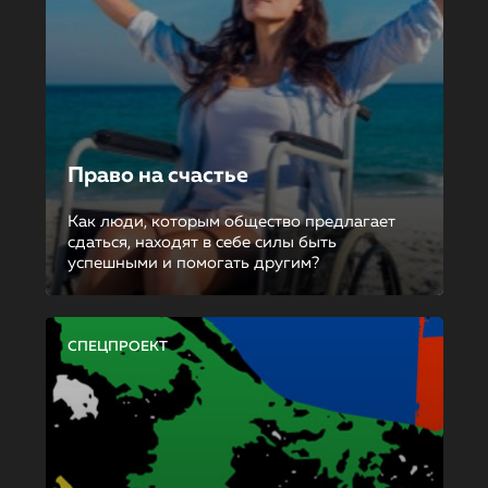
Право на счастье
Как люди, которым общество предлагает
сдаться, находят в себе силы быть
успешными и помогать другим?
СПЕЦПРОЕКТ