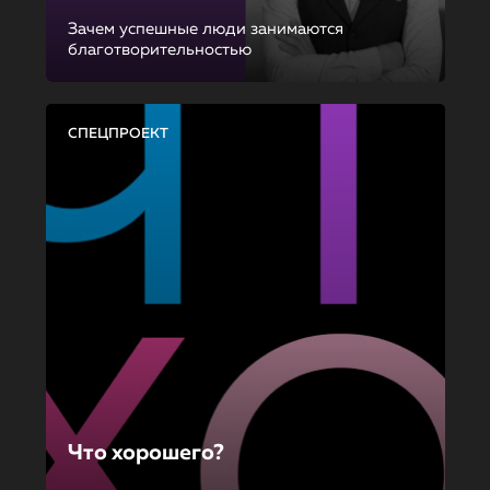
Зачем успешные люди занимаются
благотворительностью
СПЕЦПРОЕКТ
Что хорошего?