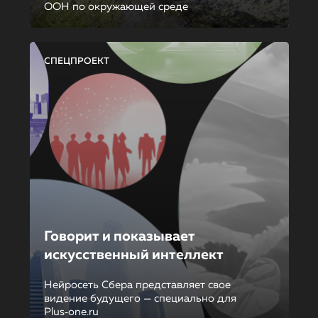
ООН по окружающей среде
СПЕЦПРОЕКТ
Говорит и показывает
искусственный интеллект
Нейросеть Сбера представляет свое
видение будущего — специально для
Plus‑one.ru