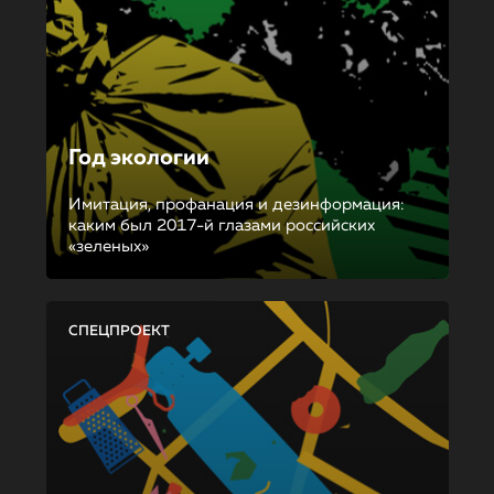
Год экологии
Имитация, профанация и дезинформация:
каким был 2017-й глазами российских
«зеленых»
СПЕЦПРОЕКТ