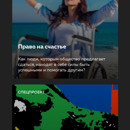
Право на счастье
Как люди, которым общество предлагает
сдаться, находят в себе силы быть
успешными и помогать другим?
СПЕЦПРОЕКТ