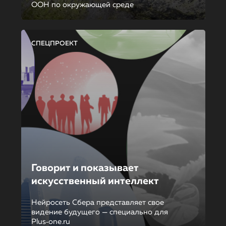
ООН по окружающей среде
СПЕЦПРОЕКТ
Говорит и показывает
искусственный интеллект
Нейросеть Сбера представляет свое
видение будущего — специально для
Plus‑one.ru