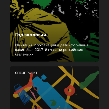
Год экологии
Имитация, профанация и дезинформация:
каким был 2017-й глазами российских
«зеленых»
СПЕЦПРОЕКТ