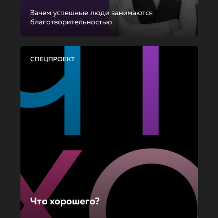
Зачем успешные люди занимаются
благотворительностью
СПЕЦПРОЕКТ
Что хорошего?