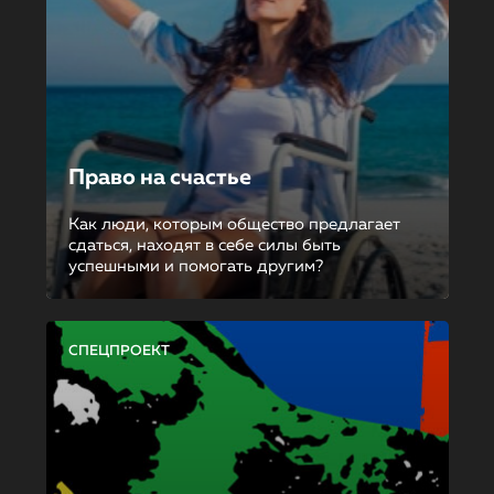
Право на счастье
Как люди, которым общество предлагает
сдаться, находят в себе силы быть
успешными и помогать другим?
СПЕЦПРОЕКТ