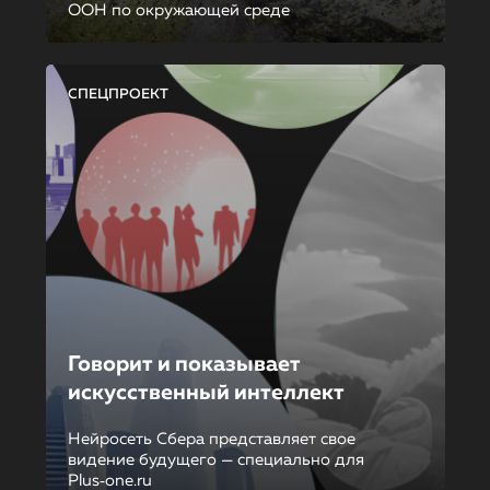
ООН по окружающей среде
СПЕЦПРОЕКТ
Говорит и показывает
искусственный интеллект
Нейросеть Сбера представляет свое
видение будущего — специально для
Plus‑one.ru