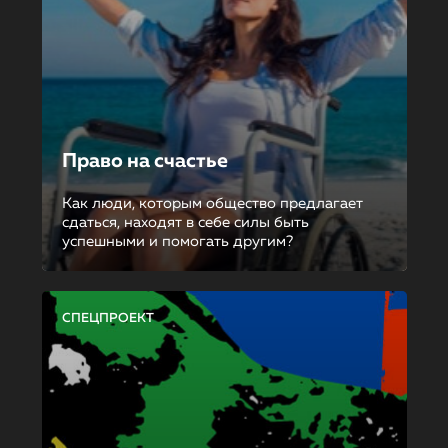
Право на счастье
Как люди, которым общество предлагает
сдаться, находят в себе силы быть
успешными и помогать другим?
СПЕЦПРОЕКТ