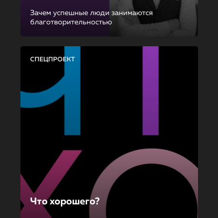
Зачем успешные люди занимаются
благотворительностью
СПЕЦПРОЕКТ
Что хорошего?