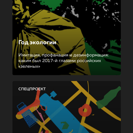
Год экологии
Имитация, профанация и дезинформация:
каким был 2017-й глазами российских
«зеленых»
СПЕЦПРОЕКТ