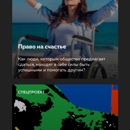
Право на счастье
Как люди, которым общество предлагает
сдаться, находят в себе силы быть
успешными и помогать другим?
СПЕЦПРОЕКТ