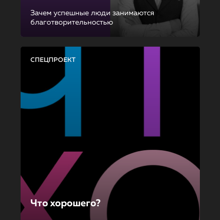
Зачем успешные люди занимаются
благотворительностью
СПЕЦПРОЕКТ
Что хорошего?