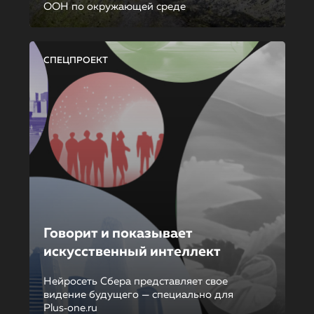
ООН по окружающей среде
СПЕЦПРОЕКТ
Говорит и показывает
искусственный интеллект
Нейросеть Сбера представляет свое
видение будущего — специально для
Plus‑one.ru