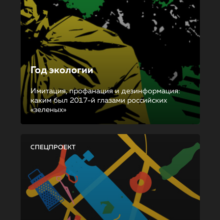
Год экологии
Имитация, профанация и дезинформация:
каким был 2017-й глазами российских
«зеленых»
СПЕЦПРОЕКТ