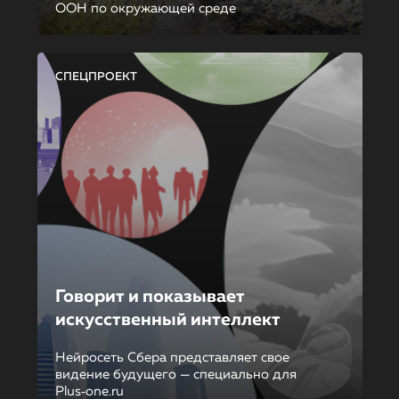
ООН по окружающей среде
СПЕЦПРОЕКТ
Говорит и показывает
искусственный интеллект
Нейросеть Сбера представляет свое
видение будущего — специально для
Plus‑one.ru