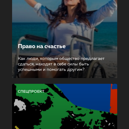
Право на счастье
Как люди, которым общество предлагает
сдаться, находят в себе силы быть
успешными и помогать другим?
СПЕЦПРОЕКТ