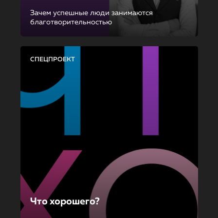
Зачем успешные люди занимаются
благотворительностью
СПЕЦПРОЕКТ
Что хорошего?