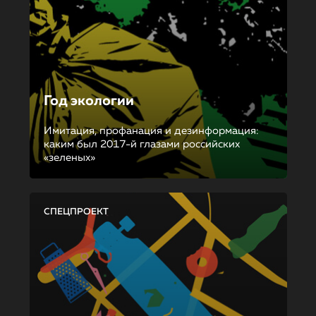
Год экологии
Имитация, профанация и дезинформация:
каким был 2017-й глазами российских
«зеленых»
СПЕЦПРОЕКТ