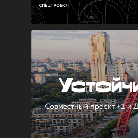
СПЕЦПРОЕКТ
Устой
Совместный проект +1 и