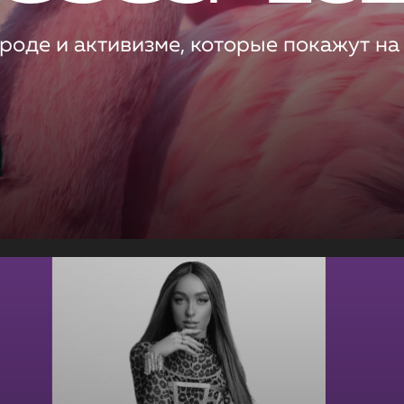
роде и активизме, которые покажут на