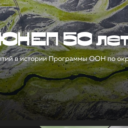
ЮНЕП 50 ле
ытий в истории Программы ООН по о