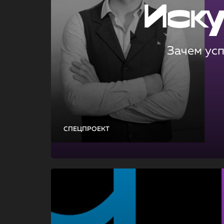
Иск
Зачем ус
СПЕЦПРОЕКТ