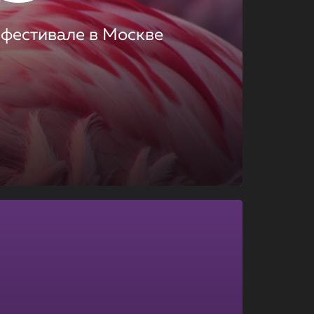
 фестивале в Москве