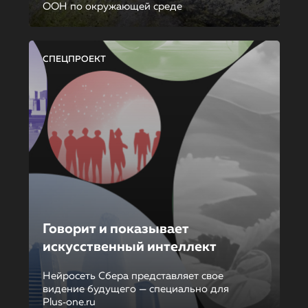
ООН по окружающей среде
СПЕЦПРОЕКТ
Говорит и показывает
искусственный интеллект
Нейросеть Сбера представляет свое
видение будущего — специально для
Plus‑one.ru