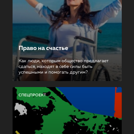
Право на счастье
Как люди, которым общество предлагает
сдаться, находят в себе силы быть
успешными и помогать другим?
СПЕЦПРОЕКТ