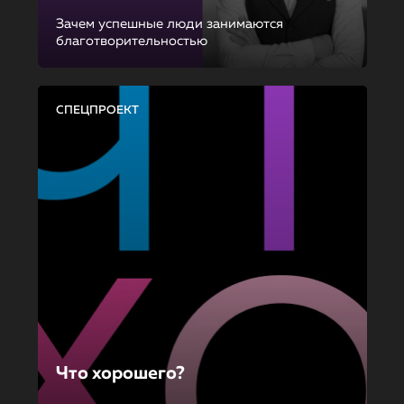
Зачем успешные люди занимаются
благотворительностью
СПЕЦПРОЕКТ
Что хорошего?