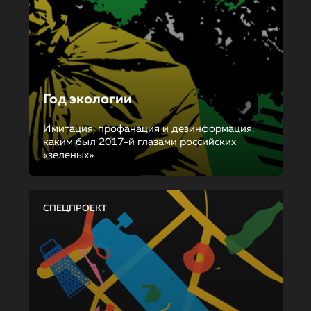
Год экологии
Имитация, профанация и дезинформация:
каким был 2017-й глазами российских
«зеленых»
СПЕЦПРОЕКТ