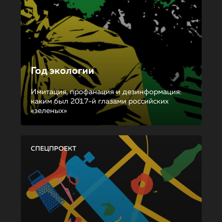
Год экологии
Имитация, профанация и дезинформация:
каким был 2017-й глазами российских
«зеленых»
СПЕЦПРОЕКТ