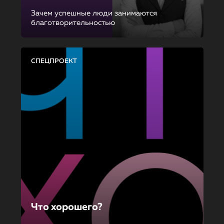
Зачем успешные люди занимаются
благотворительностью
СПЕЦПРОЕКТ
Что хорошего?