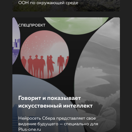
ООН по окружающей среде
СПЕЦПРОЕКТ
Говорит и показывает
искусственный интеллект
Нейросеть Сбера представляет свое
видение будущего — специально для
Plus‑one.ru