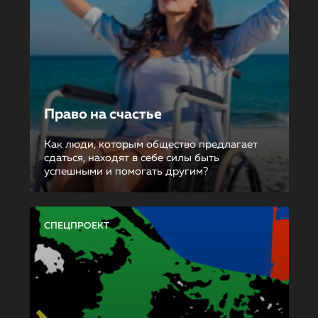
Право на счастье
Как люди, которым общество предлагает
сдаться, находят в себе силы быть
успешными и помогать другим?
СПЕЦПРОЕКТ