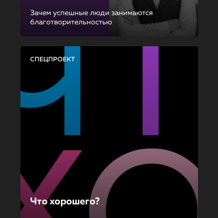
Зачем успешные люди занимаются
благотворительностью
СПЕЦПРОЕКТ
Что хорошего?