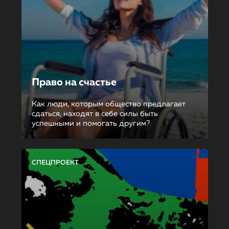
Право на счастье
Как люди, которым общество предлагает
сдаться, находят в себе силы быть
успешными и помогать другим?
СПЕЦПРОЕКТ