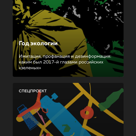
Год экологии
Имитация, профанация и дезинформация:
каким был 2017-й глазами российских
«зеленых»
СПЕЦПРОЕКТ