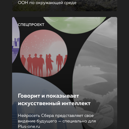
ООН по окружающей среде
СПЕЦПРОЕКТ
Говорит и показывает
искусственный интеллект
Нейросеть Сбера представляет свое
видение будущего — специально для
Plus‑one.ru