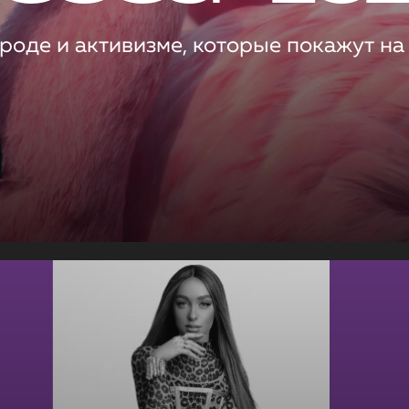
роде и активизме, которые покажут на