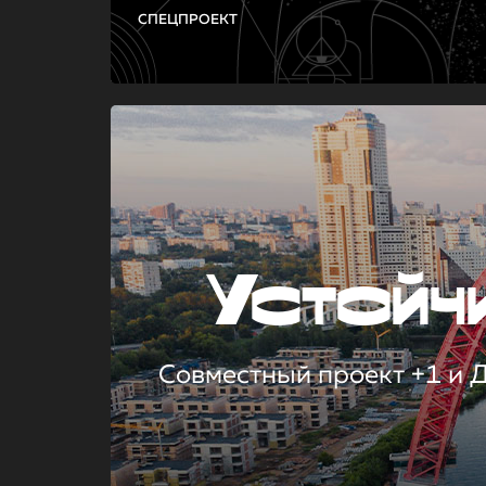
СПЕЦПРОЕКТ
Устой
Совместный проект +1 и