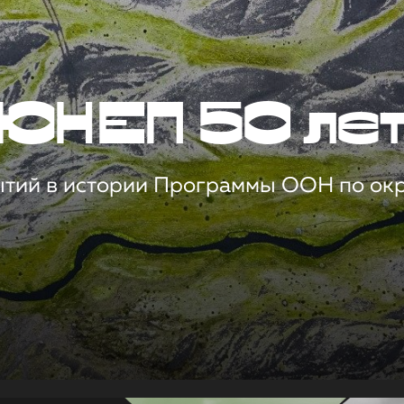
ЮНЕП 50 ле
ытий в истории Программы ООН по о