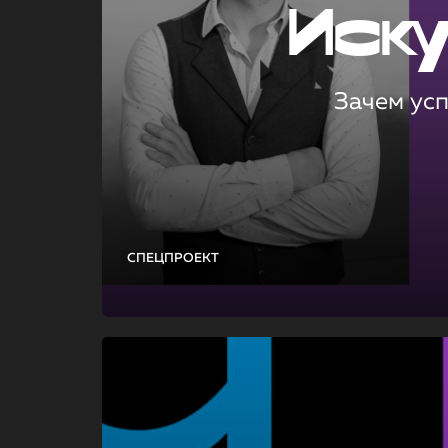
Иск
Зачем ус
СПЕЦПРОЕКТ