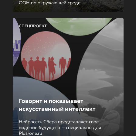
ООН по окружающей среде
СПЕЦПРОЕКТ
Говорит и показывает
искусственный интеллект
Нейросеть Сбера представляет свое
видение будущего — специально для
Plus‑one.ru