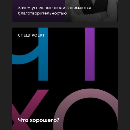
Зачем успешные люди занимаются
благотворительностью
СПЕЦПРОЕКТ
Что хорошего?