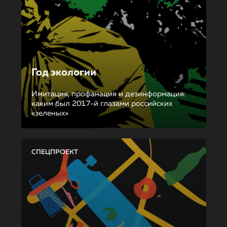
Год экологии
Имитация, профанация и дезинформация:
каким был 2017-й глазами российских
«зеленых»
СПЕЦПРОЕКТ