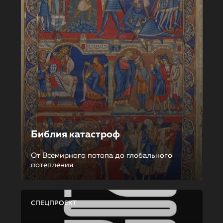
Библия катастроф
От Всемирного потопа до глобального
потепления
СПЕЦПРОЕКТ