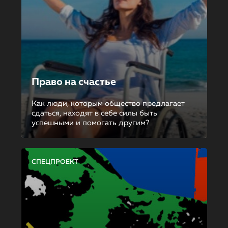
Право на счастье
Как люди, которым общество предлагает
сдаться, находят в себе силы быть
успешными и помогать другим?
СПЕЦПРОЕКТ