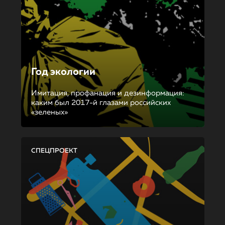
Год экологии
Имитация, профанация и дезинформация:
каким был 2017-й глазами российских
«зеленых»
СПЕЦПРОЕКТ