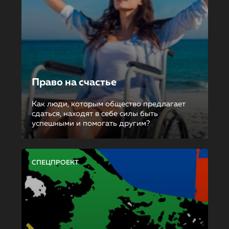
Право на счастье
Как люди, которым общество предлагает
сдаться, находят в себе силы быть
успешными и помогать другим?
СПЕЦПРОЕКТ