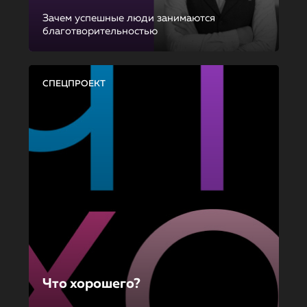
Зачем успешные люди занимаются
благотворительностью
СПЕЦПРОЕКТ
Что хорошего?