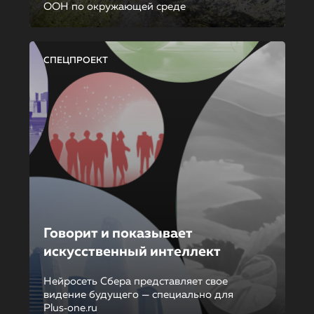
ООН по окружающей среде
СПЕЦПРОЕКТ
Говорит и показывает
искусственный интеллект
Нейросеть Сбера представляет свое
видение будущего — специально для
Plus‑one.ru