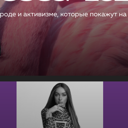
роде и активизме, которые покажут на