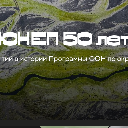
ЮНЕП 50 ле
ытий в истории Программы ООН по о