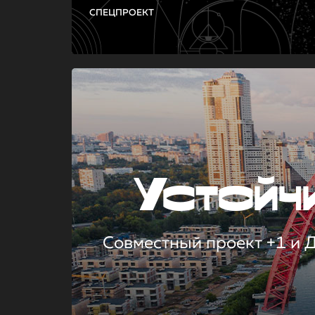
СПЕЦПРОЕКТ
Устой
Совместный проект +1 и