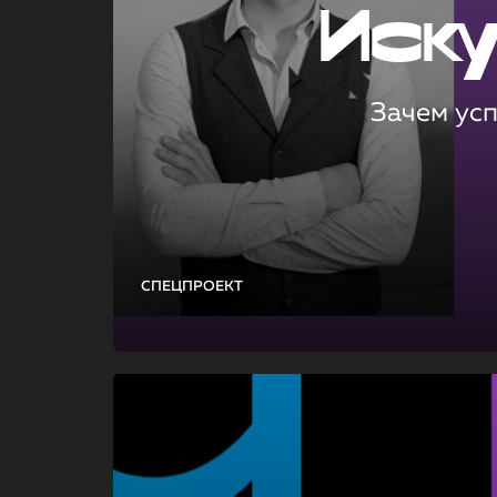
Иск
Зачем ус
СПЕЦПРОЕКТ