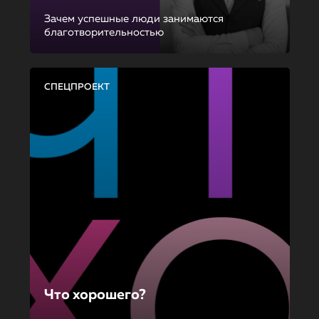
Зачем успешные люди занимаются
благотворительностью
СПЕЦПРОЕКТ
Что хорошего?