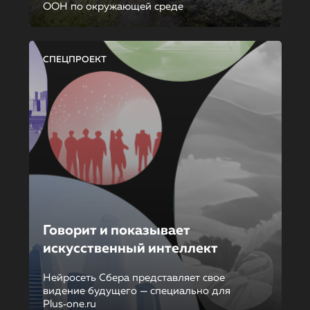
ООН по окружающей среде
СПЕЦПРОЕКТ
Говорит и показывает
искусственный интеллект
Нейросеть Сбера представляет свое
видение будущего — специально для
Plus‑one.ru