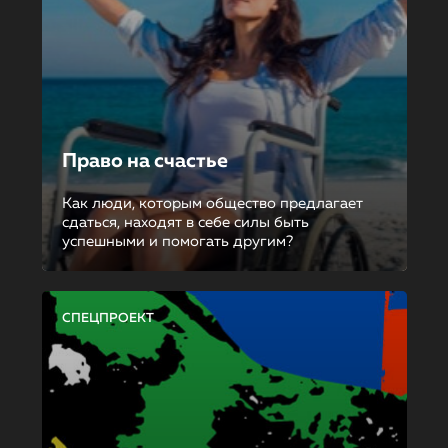
Право на счастье
Как люди, которым общество предлагает
сдаться, находят в себе силы быть
успешными и помогать другим?
СПЕЦПРОЕКТ