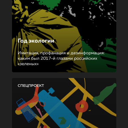
Год экологии
Имитация, профанация и дезинформация:
каким был 2017-й глазами российских
«зеленых»
СПЕЦПРОЕКТ