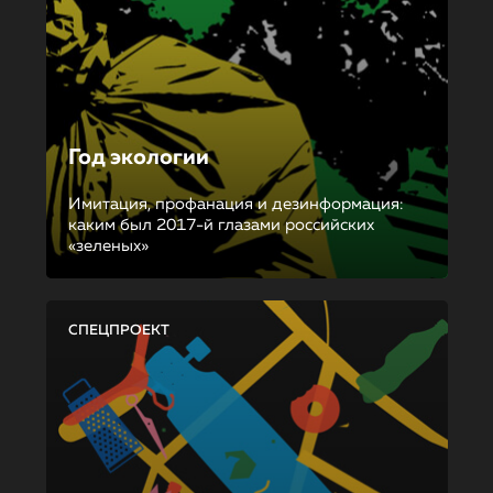
Год экологии
Имитация, профанация и дезинформация:
каким был 2017-й глазами российских
«зеленых»
СПЕЦПРОЕКТ