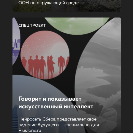
ООН по окружающей среде
СПЕЦПРОЕКТ
Говорит и показывает
искусственный интеллект
Нейросеть Сбера представляет свое
видение будущего — специально для
Plus‑one.ru