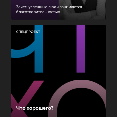
Зачем успешные люди занимаются
благотворительностью
СПЕЦПРОЕКТ
Что хорошего?