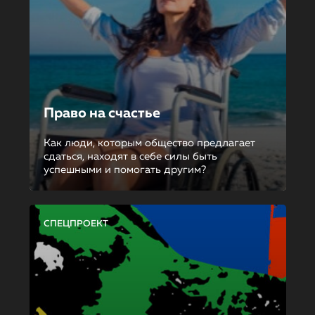
Право на счастье
Как люди, которым общество предлагает
сдаться, находят в себе силы быть
успешными и помогать другим?
СПЕЦПРОЕКТ