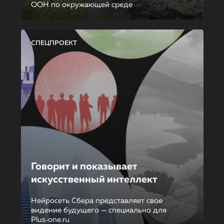
ООН по окружающей среде
СПЕЦПРОЕКТ
Говорит и показывает
искусственный интеллект
Нейросеть Сбера представляет свое
видение будущего — специально для
Plus‑one.ru