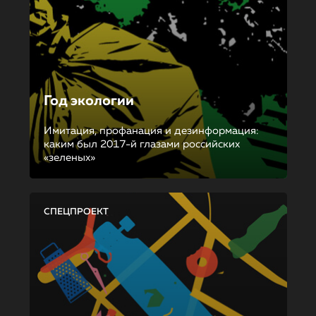
Год экологии
Имитация, профанация и дезинформация:
каким был 2017-й глазами российских
«зеленых»
СПЕЦПРОЕКТ