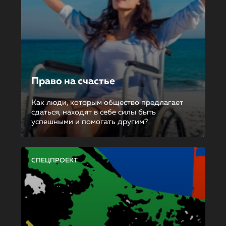
Право на счастье
Как люди, которым общество предлагает
сдаться, находят в себе силы быть
успешными и помогать другим?
СПЕЦПРОЕКТ