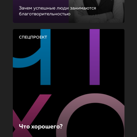
Зачем успешные люди занимаются
благотворительностью
СПЕЦПРОЕКТ
Что хорошего?