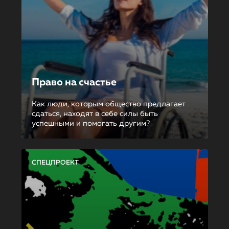
Право на счастье
Как люди, которым общество предлагает
сдаться, находят в себе силы быть
успешными и помогать другим?
СПЕЦПРОЕКТ