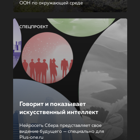
ООН по окружающей среде
СПЕЦПРОЕКТ
Говорит и показывает
искусственный интеллект
Нейросеть Сбера представляет свое
видение будущего — специально для
Plus‑one.ru