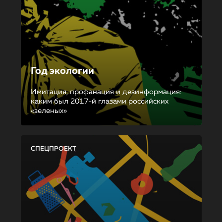
Год экологии
Имитация, профанация и дезинформация:
каким был 2017-й глазами российских
«зеленых»
СПЕЦПРОЕКТ