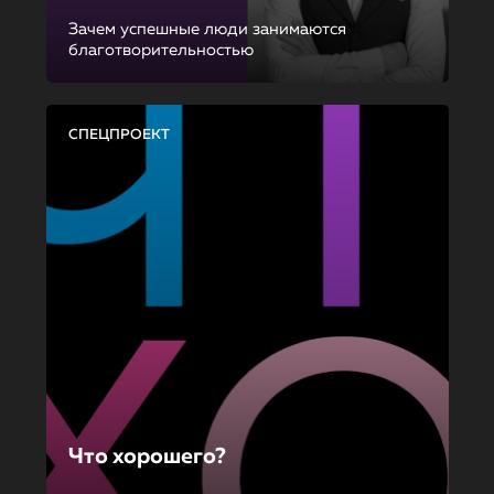
Зачем успешные люди занимаются
благотворительностью
СПЕЦПРОЕКТ
Что хорошего?