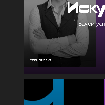
Иск
Зачем ус
СПЕЦПРОЕКТ