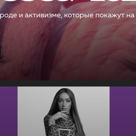
роде и активизме, которые покажут на