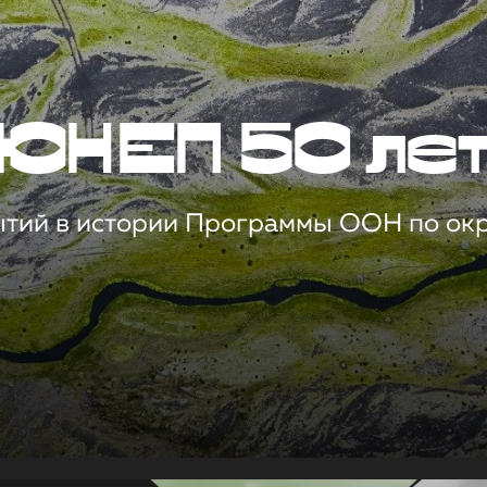
ЮНЕП 50 ле
ытий в истории Программы ООН по о