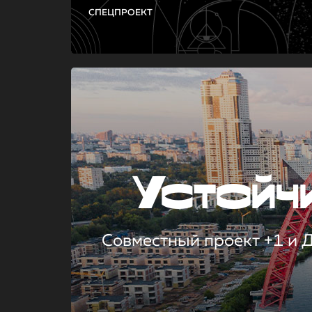
СПЕЦПРОЕКТ
Устой
Совместный проект +1 и