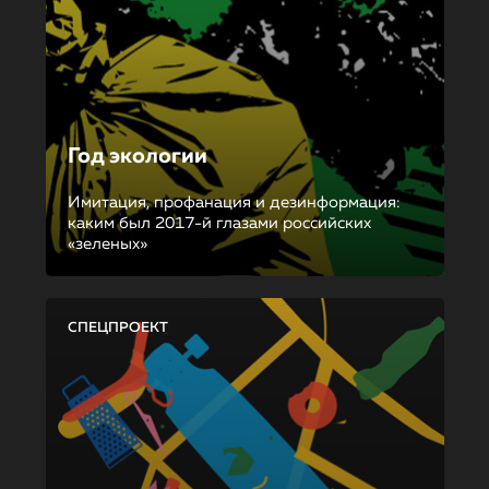
Год экологии
Имитация, профанация и дезинформация:
каким был 2017-й глазами российских
«зеленых»
СПЕЦПРОЕКТ