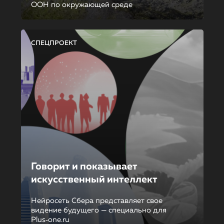
ООН по окружающей среде
СПЕЦПРОЕКТ
Говорит и показывает
искусственный интеллект
Нейросеть Сбера представляет свое
видение будущего — специально для
Plus‑one.ru