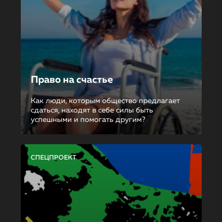
Право на счастье
Как люди, которым общество предлагает
сдаться, находят в себе силы быть
успешными и помогать другим?
СПЕЦПРОЕКТ