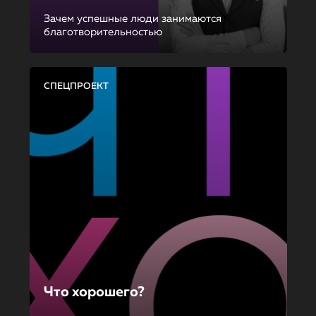
Зачем успешные люди занимаются
благотворительностью
СПЕЦПРОЕКТ
Что хорошего?