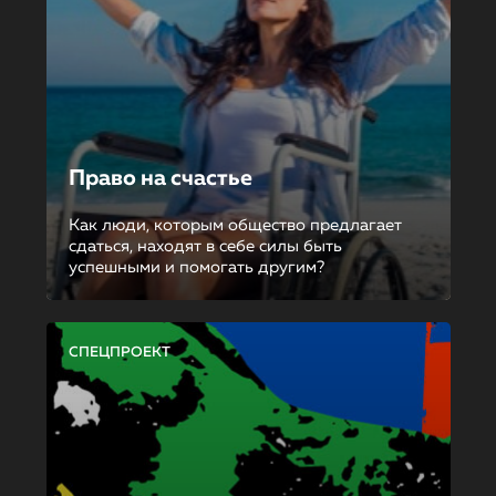
Право на счастье
Как люди, которым общество предлагает
сдаться, находят в себе силы быть
успешными и помогать другим?
СПЕЦПРОЕКТ