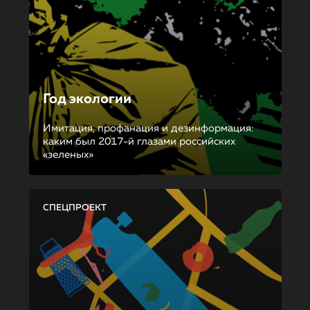
Год экологии
Имитация, профанация и дезинформация:
каким был 2017-й глазами российских
«зеленых»
СПЕЦПРОЕКТ