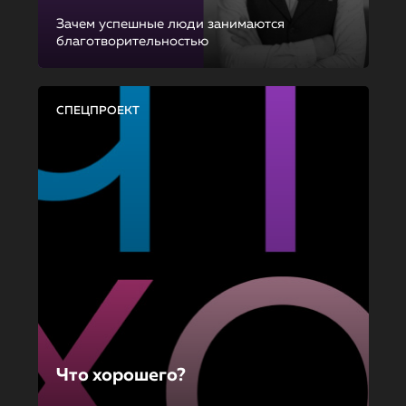
Зачем успешные люди занимаются
благотворительностью
СПЕЦПРОЕКТ
Что хорошего?