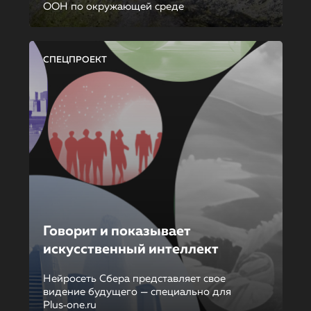
ООН по окружающей среде
СПЕЦПРОЕКТ
Говорит и показывает
искусственный интеллект
Нейросеть Сбера представляет свое
видение будущего — специально для
Plus‑one.ru