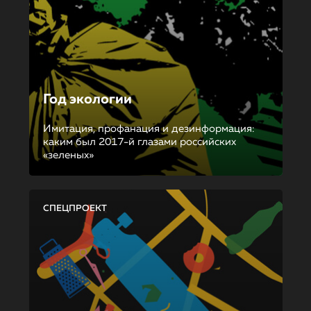
Год экологии
Имитация, профанация и дезинформация:
каким был 2017-й глазами российских
«зеленых»
СПЕЦПРОЕКТ