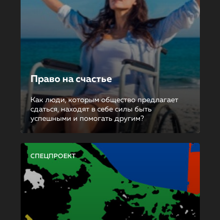
Право на счастье
Как люди, которым общество предлагает
сдаться, находят в себе силы быть
успешными и помогать другим?
СПЕЦПРОЕКТ