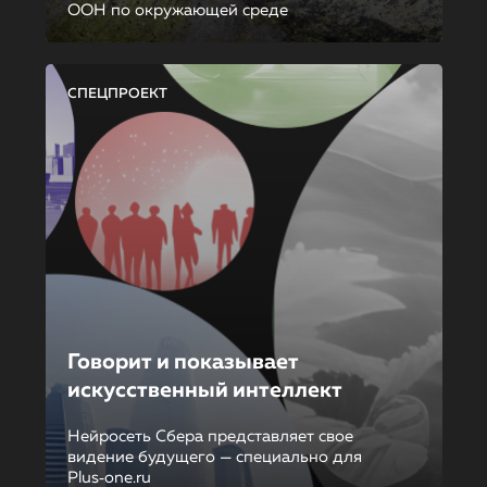
ООН по окружающей среде
СПЕЦПРОЕКТ
Говорит и показывает
искусственный интеллект
Нейросеть Сбера представляет свое
видение будущего — специально для
Plus‑one.ru