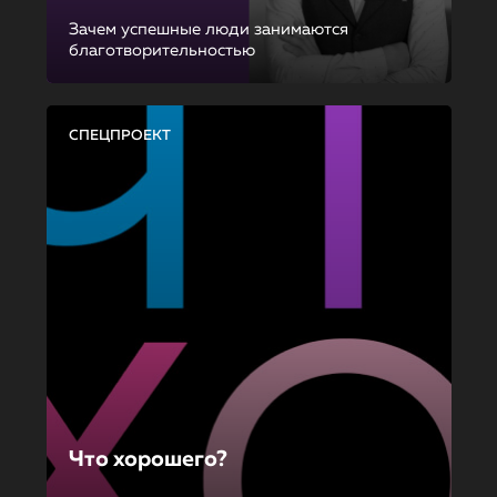
Зачем успешные люди занимаются
благотворительностью
СПЕЦПРОЕКТ
Что хорошего?