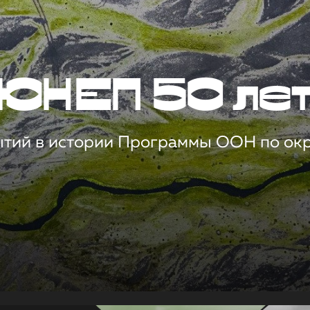
ЮНЕП 50 ле
ытий в истории Программы ООН по о