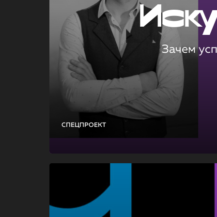
Иск
Зачем ус
СПЕЦПРОЕКТ