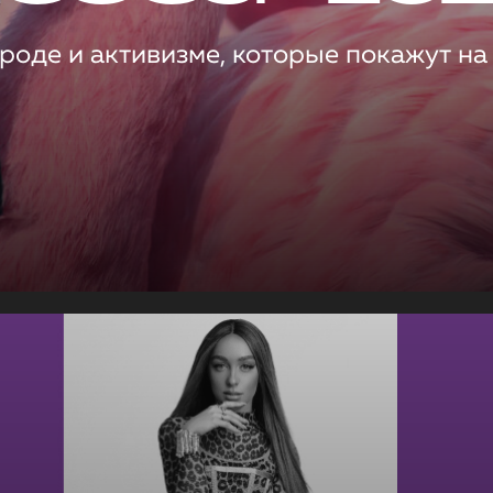
роде и активизме, которые покажут на