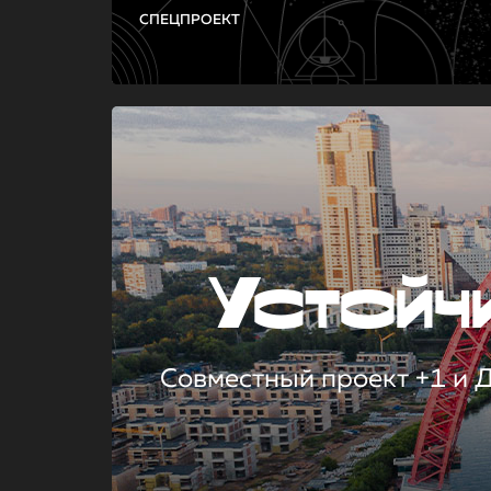
СПЕЦПРОЕКТ
Устой
Совместный проект +1 и