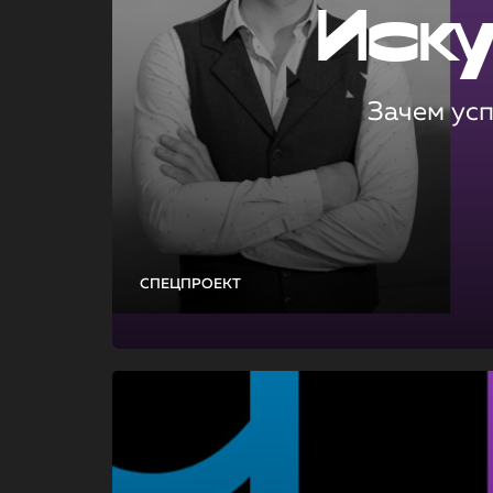
Иск
Зачем ус
СПЕЦПРОЕКТ