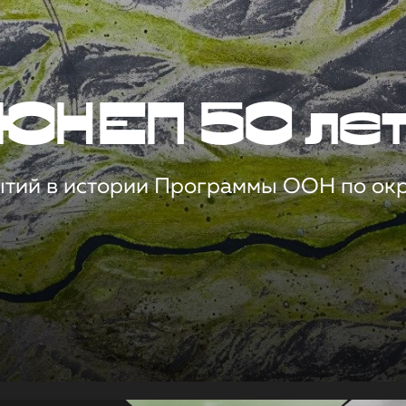
ЮНЕП 50 ле
ытий в истории Программы ООН по о