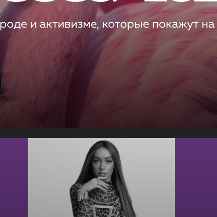
роде и активизме, которые покажут на