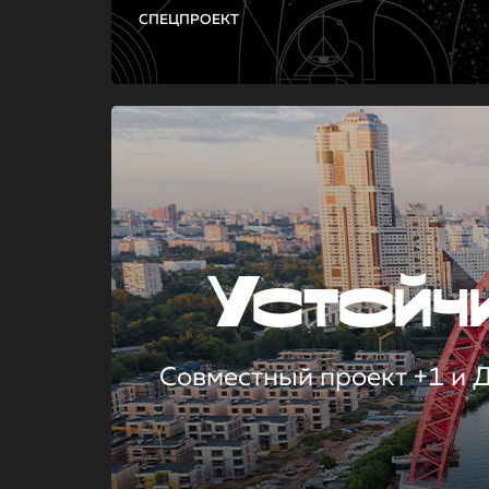
СПЕЦПРОЕКТ
Устой
Совместный проект +1 и