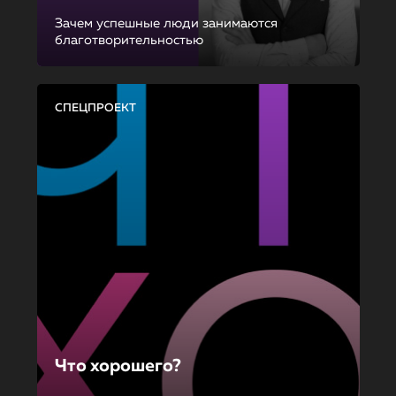
Зачем успешные люди занимаются
благотворительностью
СПЕЦПРОЕКТ
Что хорошего?