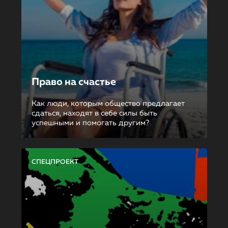
Право на счастье
Как люди, которым общество предлагает
сдаться, находят в себе силы быть
успешными и помогать другим?
СПЕЦПРОЕКТ