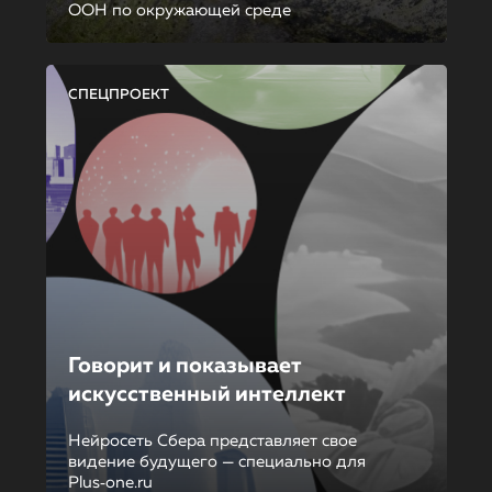
ООН по окружающей среде
СПЕЦПРОЕКТ
Говорит и показывает
искусственный интеллект
Нейросеть Сбера представляет свое
видение будущего — специально для
Plus‑one.ru