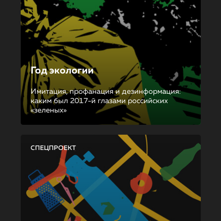
Год экологии
Имитация, профанация и дезинформация:
каким был 2017-й глазами российских
«зеленых»
СПЕЦПРОЕКТ