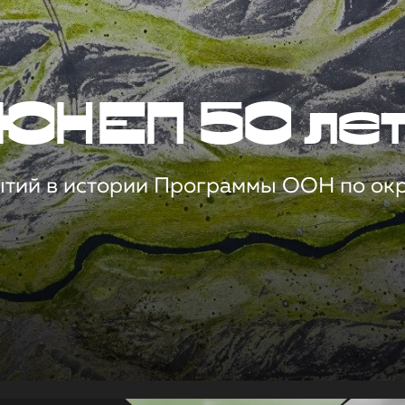
ЮНЕП 50 ле
ытий в истории Программы ООН по о