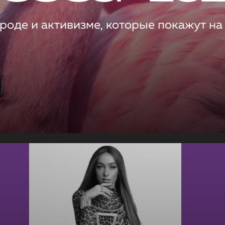
роде и активизме, которые покажут на