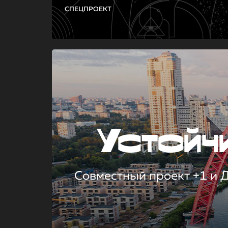
СПЕЦПРОЕКТ
Устой
Совместный проект +1 и