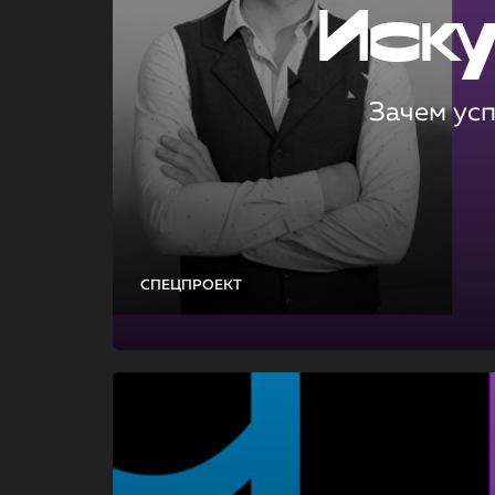
Иск
Зачем ус
СПЕЦПРОЕКТ